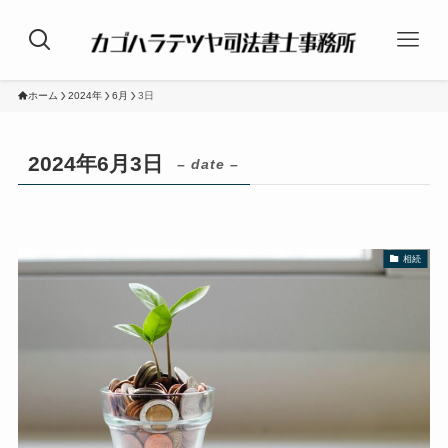
ホーム
2024年
6月
3日
2024年6月3日
– date –
相続