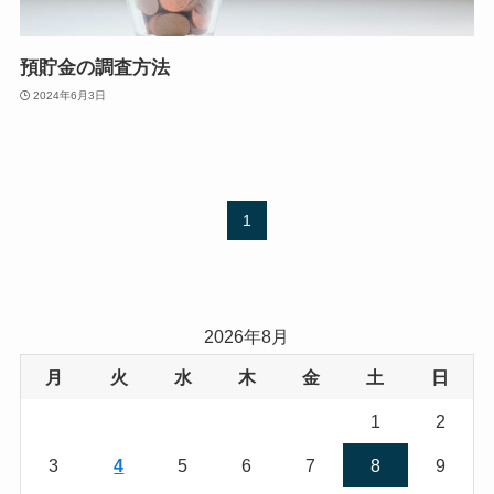
預貯金の調査方法
2024年6月3日
1
2026年8月
月
火
水
木
金
土
日
1
2
3
4
5
6
7
8
9