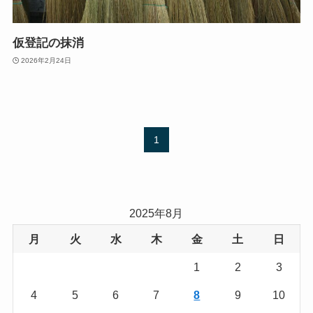
仮登記の抹消
2026年2月24日
1
2025年8月
月
火
水
木
金
土
日
1
2
3
4
5
6
7
8
9
10