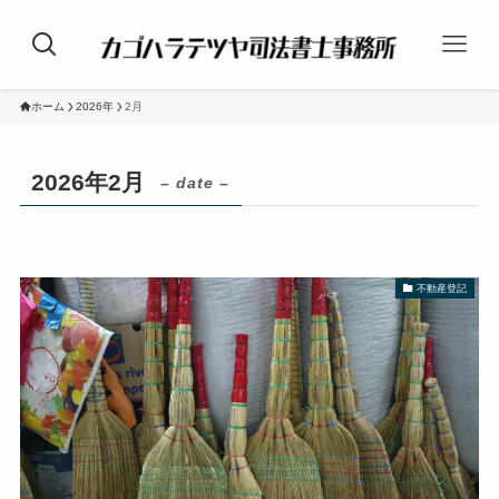
ホーム
2026年
2月
2026年2月
– date –
不動産登記