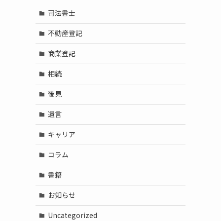
司法書士
不動産登記
商業登記
相続
後見
遺言
キャリア
コラム
書籍
お知らせ
Uncategorized