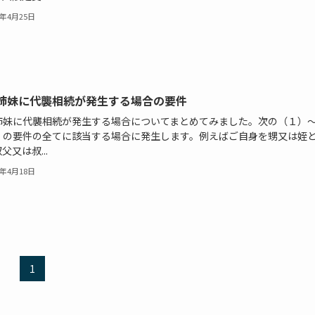
4年4月25日
姉妹に代襲相続が発生する場合の要件
姉妹に代襲相続が発生する場合についてまとめてみました。次の（１）
）の要件の全てに該当する場合に発生します。例えばご自身を甥又は姪
父又は叔...
4年4月18日
1