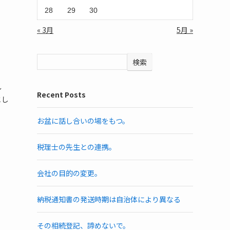
28
29
30
« 3月
5月 »
検索
～
Recent Posts
とし
お盆に話し合いの場をもつ。
税理士の先生との連携。
会社の目的の変更。
納税通知書の発送時期は自治体により異なる
その相続登記、諦めないで。