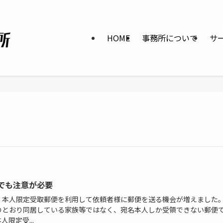
HOME
事務所について
サ
でも注意が必要
、本人限定受取郵便を利用して依頼者様に郵便を送る機会が増えました
のとおり同居している家族等ではなく、宛名本人しか受領できない郵便
人限定受...