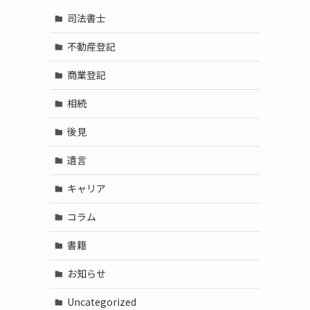
司法書士
不動産登記
商業登記
相続
後見
遺言
キャリア
コラム
書籍
お知らせ
Uncategorized