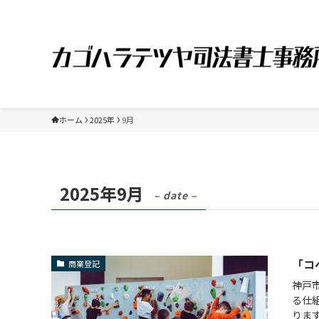
ホーム
2025年
9月
2025年9月
– date –
「コ
商業登記
神戸
る仕
ります