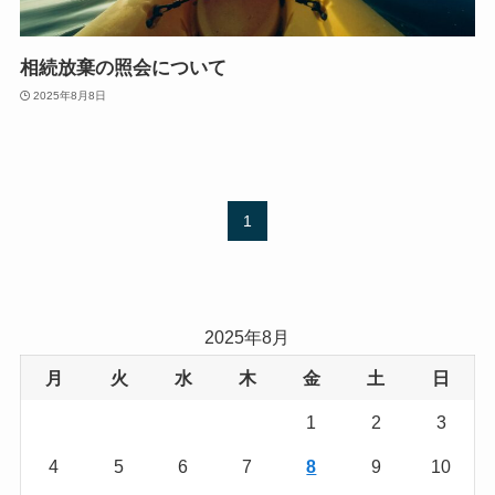
相続放棄の照会について
2025年8月8日
1
2025年8月
月
火
水
木
金
土
日
1
2
3
4
5
6
7
8
9
10