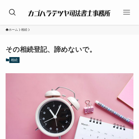
ホーム
相続
その相続登記、諦めないで。
相続