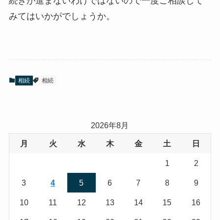
続きが進まないわけではないので一度ご相談して
みてはいかがでしょうか。
相続
相続
2026年8月
月
火
水
木
金
土
日
1
2
3
4
5
6
7
8
9
10
11
12
13
14
15
16