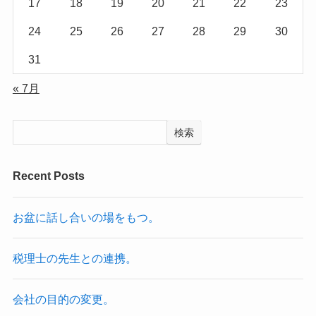
17
18
19
20
21
22
23
24
25
26
27
28
29
30
31
« 7月
検索
Recent Posts
お盆に話し合いの場をもつ。
税理士の先生との連携。
会社の目的の変更。