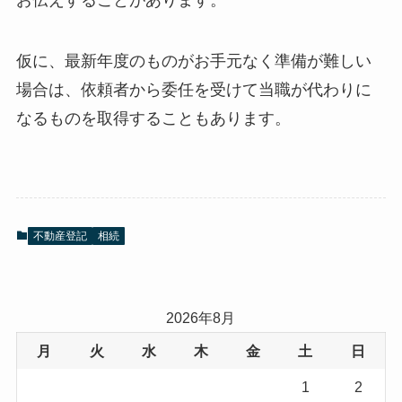
お伝えすることがあります。
仮に、最新年度のものがお手元なく準備が難しい
場合は、依頼者から委任を受けて当職が代わりに
なるものを取得することもあります。
不動産登記
相続
2026年8月
月
火
水
木
金
土
日
1
2