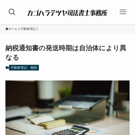
ホーム
不動産登記
納税通知書の発送時期は自治体により異
なる
不動産登記
相続