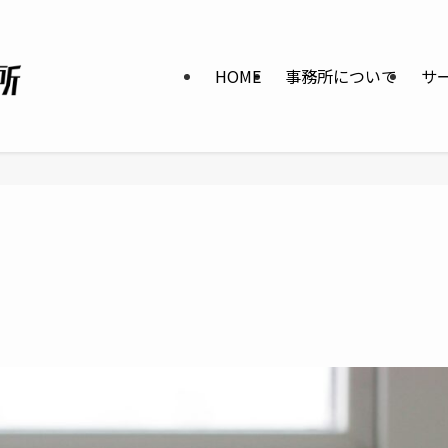
HOME
事務所について
サ