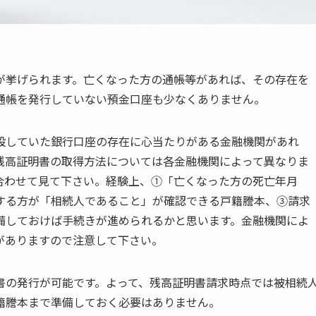
が挙げられます。亡くなった方の通帳等があれば、その存在を
通帳を発行していない預金口座も少なくありません。
設していた銀行口座の存在に心当たりがある金融機関があれ
残高証明書の取得方法については各金融機関によって異なりま
合わせて見て下さい。経験上、①「亡くなった方の死亡年月
する方が「相続人であること」が確認できる戸籍謄本、③請求
備しておけば手続きが進められるかと思います。金融機関によ
がありますので注意して下さい。
書の発行が可能です。よって、残高証明書請求時点では被相続
籍謄本まで準備しておく必要はありません。