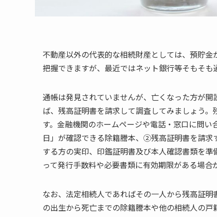
不動産以外の代表的な相続財産としては、預貯金
把握できますが、最近ではネット銀行等そもそも
通帳は発見されていませんが、亡くなった方が開
ば、残高証明書を請求して調査してみましょう。
す。金融機関のホームページや電話・窓口に問い
日」が確認できる除籍謄本、②残高証明書を請求
する方の実印、印鑑証明書及び本人確認書類を準
って発行手数料や必要書類に有効期限がある場合
なお、法定相続人であればその一人から残高証明
の出生から死亡までの除籍謄本や他の相続人の戸