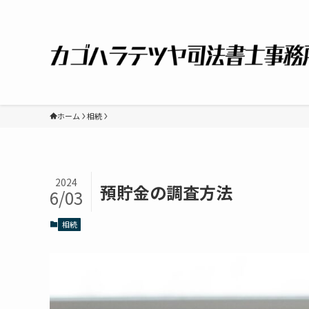
ホーム
相続
2024
預貯金の調査方法
6/03
相続