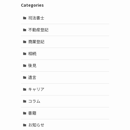
Categories
司法書士
不動産登記
商業登記
相続
後見
遺言
キャリア
コラム
書籍
お知らせ