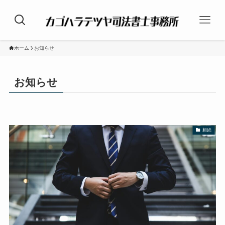
ホーム
お知らせ
お知らせ
相続