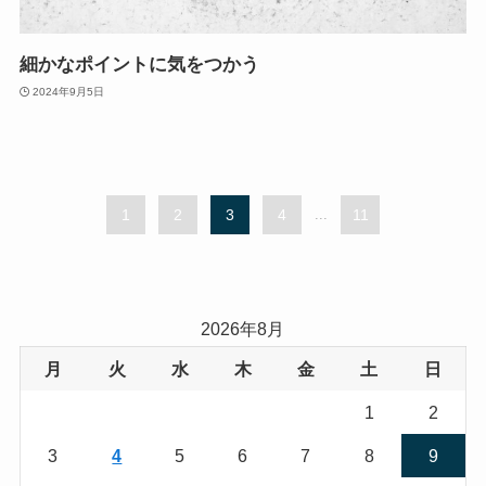
細かなポイントに気をつかう
2024年9月5日
1
2
3
4
...
11
2026年8月
月
火
水
木
金
土
日
1
2
3
4
5
6
7
8
9