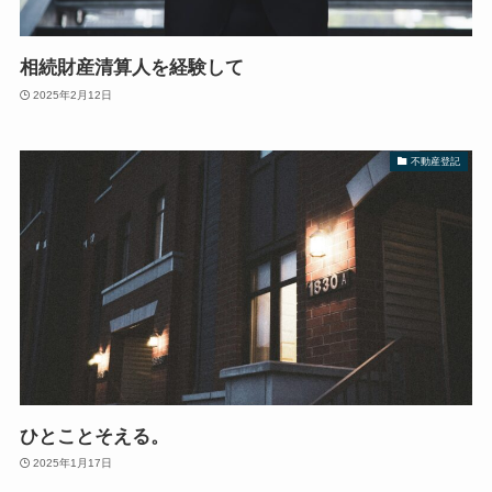
相続財産清算人を経験して
2025年2月12日
不動産登記
ひとことそえる。
2025年1月17日