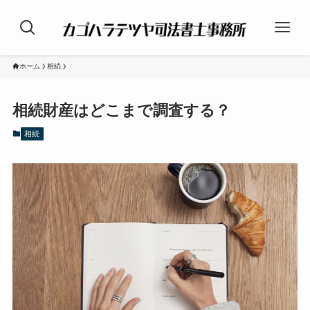
ホーム
相続
相続財産はどこまで調査する？
相続