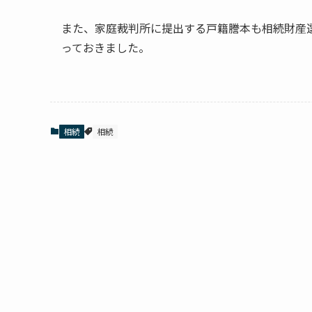
また、家庭裁判所に提出する戸籍謄本も相続財産
っておきました。
相続
相続