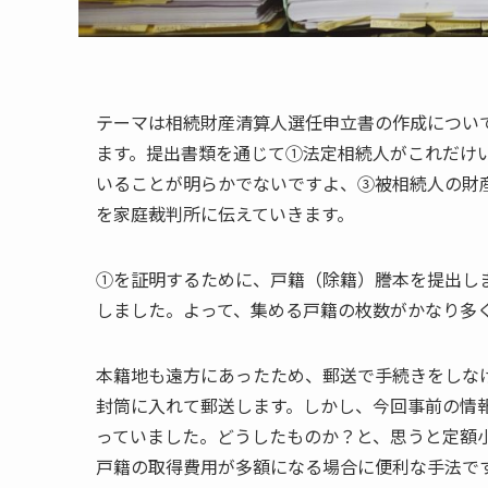
テーマは相続財産清算人選任申立書の作成につい
ます。提出書類を通じて①法定相続人がこれだけ
いることが明らかでないですよ、③被相続人の財
を家庭裁判所に伝えていきます。
①を証明するために、戸籍（除籍）謄本を提出し
しました。よって、集める戸籍の枚数がかなり多
本籍地も遠方にあったため、郵送で手続きをしな
封筒に入れて郵送します。しかし、今回事前の情
っていました。どうしたものか？と、思うと定額
戸籍の取得費用が多額になる場合に便利な手法で