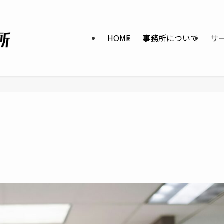
HOME
事務所について
サ