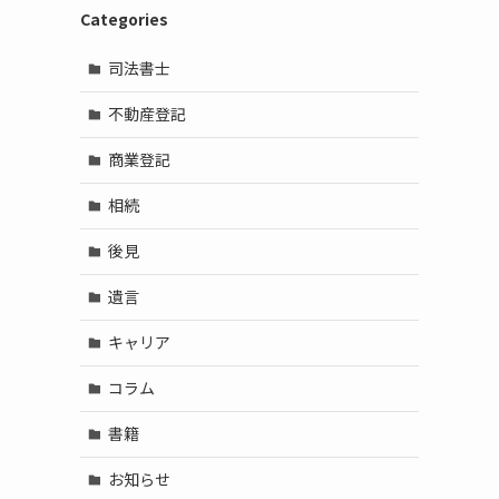
Categories
司法書士
不動産登記
商業登記
相続
後見
遺言
キャリア
コラム
書籍
お知らせ