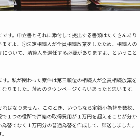
てです。申立書とそれに添付して提出する書類はたくさんあり
いますよ、②法定相続人が全員相続放棄をしたため、相続人の
産について、清算人を選任する必要がありますよ、ということ
ます。私が関わった案件は第三順位の相続人が全員相続放棄を
くなりました。薄めのタウンページくらいあったと思います。
ければなりません。このとき、いつもなら定額小為替を数枚、
報で１つの役所で戸籍の取得費用が１万円を超えることが分か
小為替でなく１万円分の普通為替を作成して、郵送しました。
す。