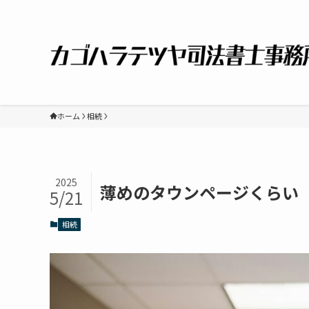
ホーム
相続
2025
薄めのタウンページくらい
5/21
相続