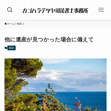
ホーム
相続
他に遺産が見つかった場合に備えて
相続