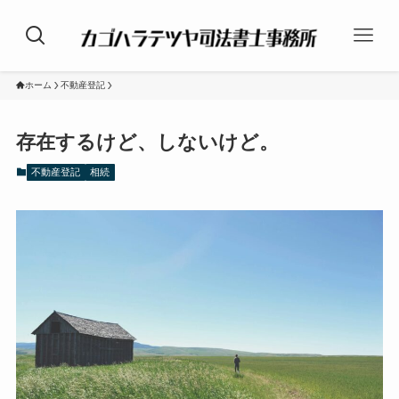
ホーム
不動産登記
存在するけど、しないけど。
不動産登記
相続