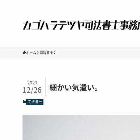
ホーム
司法書士
2023
細かい気遣い。
12/26
司法書士