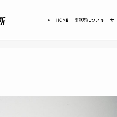
HOME
事務所について
サ