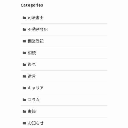
Categories
司法書士
不動産登記
商業登記
相続
後見
遺言
キャリア
コラム
書籍
お知らせ