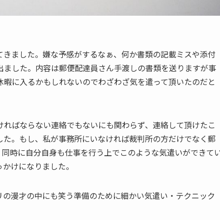
てきました。嫌な予感がするなぁ、何か書類の記載ミスや添付
出ました。内容は郵便配達員さん手渡しの書類を送りますが事
休暇に入るかもしれないのでわざわざ気を遣って頂いたのだと
ければならない連絡でもないにも関わらず、連絡して頂けたこ
した。もし、私が事務所にいなければ裁判所の方だけでなく郵
、同時に自分自身も仕事を行う上でこのような気遣いができて
っかけになりました。
リの漫才の中にも笑う準備のために細かい気遣い・テクニック