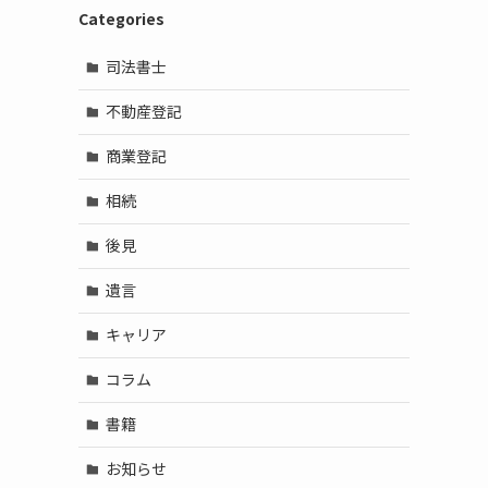
Categories
司法書士
不動産登記
商業登記
相続
後見
遺言
キャリア
コラム
書籍
お知らせ