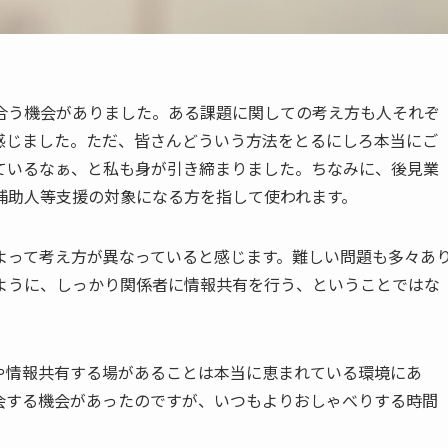
合う機会がありました。ある課題に関しての考え方も人それぞ
感じました。ただ、皆さんどういう方法をとるにしろ本当にご
ているなぁ、と私も身が引き締まりました。ちなみに、後見業
補助人等支援の対象になる方を指して使われます。
よって考え方が異なっていると感じます。難しい問題も多々あ
ように、しっかり関係者に情報共有を行う、ということではな
や情報共有する場があることは本当に恵まれている環境にあ
会する機会があったのですが、いつもよりおしゃべりする時間