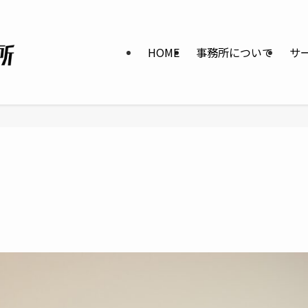
HOME
事務所について
サ