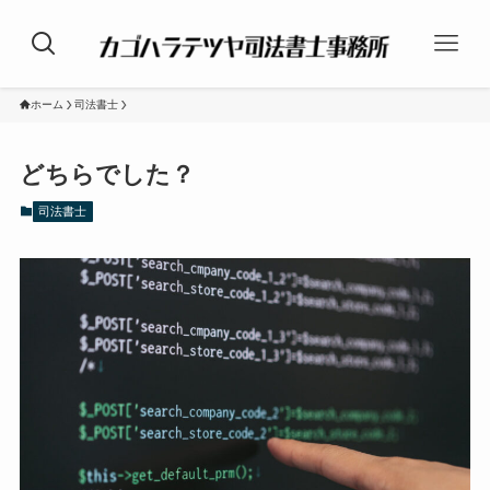
ホーム
司法書士
どちらでした？
司法書士