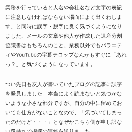
業務を行っていると人名や会社名など文字の表記
に注意しなければならない場面によく出くわしま
す。と同時に誤字・脱字に良く気づくようになり
ました。メールの文章や他人が作成した遺産分割
協議書はもちろんのこと、業務以外でもバラエテ
ィやYouTubeの字幕テロップなんかもすぐに「あれ
っ？」と気づくようになっています。
つい先日も友人が書いていたブログの記事に誤字
を発見しました。本当によく読まないと気づかな
いような小さな部分ですが、自分の中に留めてお
いても仕方がないことなので、「気づいてしまっ
たのだけど・・・」となぜかこちら側が申し訳な
い気持ちで指摘の連絡を送りました。