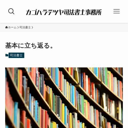
ホーム
司法書士
基本に立ち返る。
司法書士